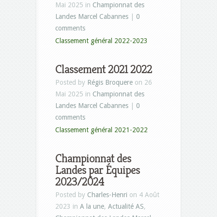
Mai 2025 in
Championnat des
Landes Marcel Cabannes
|
0
comments
Classement général 2022-2023
Classement 2021 2022
Posted by
Régis Broquere
on 26
Mai 2025 in
Championnat des
Landes Marcel Cabannes
|
0
comments
Classement général 2021-2022
Championnat des
Landes par Équipes
2023/2024
Posted by
Charles-Henri
on 4 Août
2023 in
A la une
,
Actualité AS
,