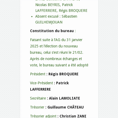
Nicolas BEYRIS, Patrick
LAFFERRERE, Régis BROQUERE
Absent excusé : Sébastien
GUILHEMJOUAN
Constitution du bureau
:
Faisant suite à l’AG du 31 janvier
2025 et l’élection du nouveau
bureau, celui s’est réuni le 21/02.
Après de nombreux échanges et
vote, le bureau suivant a été adopté
Président
: Régis BROQUERE
Vice-Président
: Patrick
LAFFERRERE
Secrétaire
: Alain LAMOLIATE
Trésorier
: Guillaume CHÂTEAU
Trésorier adjoint
: Christian ZANI