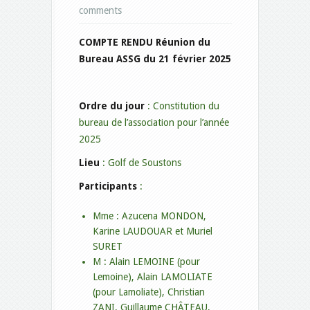
comments
COMPTE RENDU Réunion du
Bureau ASSG du 21 février 2025
Ordre du jour
: Constitution du
bureau de l’association pour l’année
2025
Lieu
: Golf de Soustons
Participants
:
Mme : Azucena MONDON,
Karine LAUDOUAR et Muriel
SURET
M : Alain LEMOINE (pour
Lemoine), Alain LAMOLIATE
(pour Lamoliate), Christian
ZANI, Guillaume CHÂTEAU,