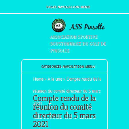
PAGES NAVIGATION MENU
ASSOCIATION SPORTIVE
SOUSTONNAISE DU GOLF DE
PINSOLLE
CATEGORIES NAVIGATION MENU
Home
»
A la une
»
Compte rendu de la
réunion du comité directeur du 5 mars
Compte rendu de la
2021
réunion du comité
directeur du 5 mars
2021