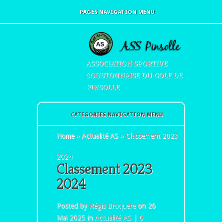
PAGES NAVIGATION MENU
ASSOCIATION SPORTIVE
SOUSTONNAISE DU GOLF DE
PINSOLLE
CATEGORIES NAVIGATION MENU
Home
»
Actualité AS
»
Classement 2023
2024
Classement 2023
2024
Posted by
Régis Broquere
on 26
Mai 2025 in
Actualité AS
|
0