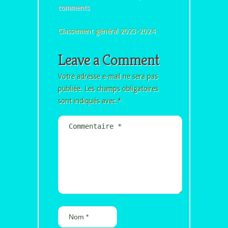
comments
Classement général 2023-2024
Leave a Comment
Votre adresse e-mail ne sera pas
publiée.
Les champs obligatoires
sont indiqués avec
*