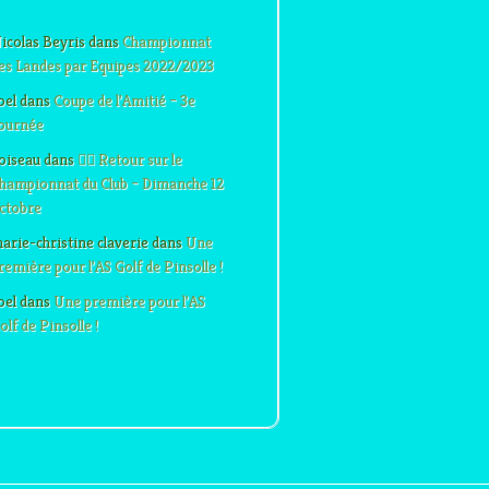
icolas Beyris
dans
Championnat
es Landes par Equipes 2022/2023
oel
dans
Coupe de l’Amitié – 3e
ournée
oiseau
dans
🏌️‍♂️ Retour sur le
hampionnat du Club – Dimanche 12
ctobre
arie-christine claverie
dans
Une
remière pour l’AS Golf de Pinsolle !
oel
dans
Une première pour l’AS
olf de Pinsolle !