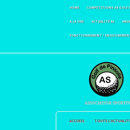
HOME
COMPÉTITIONS AS GOLF 
A LA UNE
ACTUALITÉ AS
ANI
FONCTIONNEMENT / ENSEIGNEMEN
ASSOCIATION SPORTIV
ACCUEIL
TOUTE L’ACTUALIT