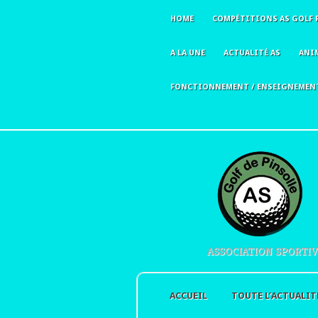
HOME
COMPÉTITIONS AS GOLF 
A LA UNE
ACTUALITÉ AS
ANI
FONCTIONNEMENT / ENSEIGNEMEN
ASSOCIATION SPORTIV
ACCUEIL
TOUTE L’ACTUALIT