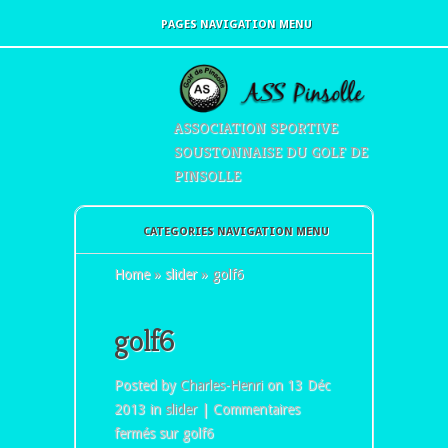
PAGES NAVIGATION MENU
ASSOCIATION SPORTIVE
SOUSTONNAISE DU GOLF DE
PINSOLLE
CATEGORIES NAVIGATION MENU
Home
»
slider
»
golf6
golf6
Posted by
Charles-Henri
on 13 Déc
2013 in
slider
|
Commentaires
fermés
sur golf6