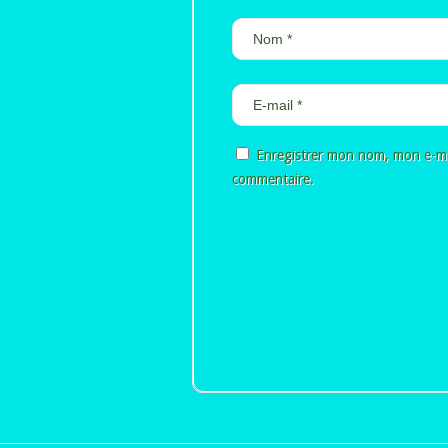
Enregistrer mon nom, mon e-ma
commentaire.
Alternative: