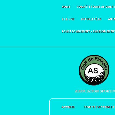
HOME
COMPÉTITIONS AS GOLF 
A LA UNE
ACTUALITÉ AS
ANI
FONCTIONNEMENT / ENSEIGNEMEN
ASSOCIATION SPORTIV
ACCUEIL
TOUTE L’ACTUALIT