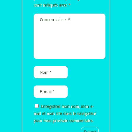
sont indiqués avec
*
Enregistrer mon nom, mon e-
mail et mon site dans le navigateur
pour mon prochain commentaire.