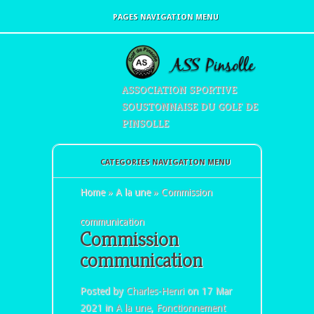
PAGES NAVIGATION MENU
ASSOCIATION SPORTIVE
SOUSTONNAISE DU GOLF DE
PINSOLLE
CATEGORIES NAVIGATION MENU
Home
»
A la une
»
Commission
communication
Commission
communication
Posted by
Charles-Henri
on 17 Mar
2021 in
A la une
,
Fonctionnement