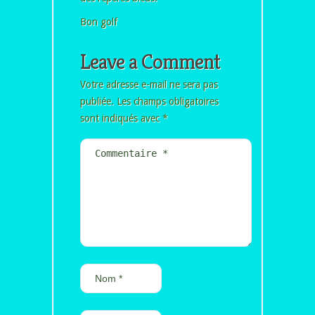
Bon golf
Leave a Comment
Votre adresse e-mail ne sera pas
publiée.
Les champs obligatoires
sont indiqués avec
*