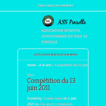
PAGES NAVIGATION MENU
ASSOCIATION SPORTIVE
SOUSTONNAISE DU GOLF DE
PINSOLLE
CATEGORIES NAVIGATION MENU
Home
»
A la une
»
Compétition du 13 juin
2011
Compétition du 13
juin 2011
Posted by
Charles-Henri
on 3 Juin
2021 in
A la une
|
0 comments