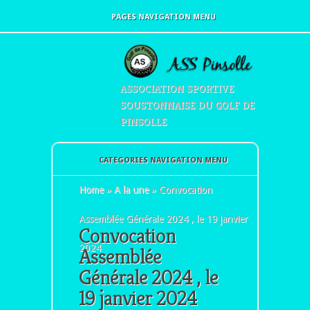
PAGES NAVIGATION MENU
ASSOCIATION SPORTIVE
SOUSTONNAISE DU GOLF DE
PINSOLLE
CATEGORIES NAVIGATION MENU
Home
»
A la une
»
Convocation
Assemblée Générale 2024 , le 19 janvier
Convocation
2024
Assemblée
Générale 2024 , le
19 janvier 2024