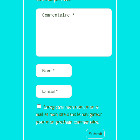
Enregistrer mon nom, mon e-
mail et mon site dans le navigateur
pour mon prochain commentaire.
Alternative: