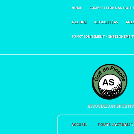
HOME
COMPÉTITIONS AS GOLF 
A LA UNE
ACTUALITÉ AS
ANI
FONCTIONNEMENT / ENSEIGNEMEN
ASSOCIATION SPORTIV
ACCUEIL
TOUTE L’ACTUALIT