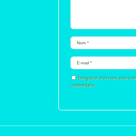
Enregistrer mon nom, mon e-ma
commentaire.
Alternative: