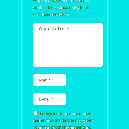
Votre adresse e-mail ne sera pas
publiée.
Les champs obligatoires
sont indiqués avec
*
Enregistrer mon nom, mon e-
mail et mon site dans le navigateur
pour mon prochain commentaire.