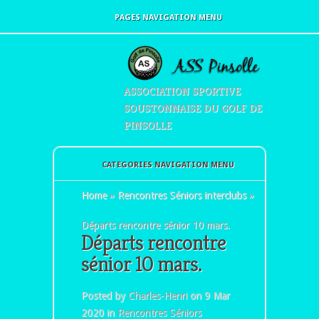
PAGES NAVIGATION MENU
ASSOCIATION SPORTIVE
SOUSTONNAISE DU GOLF DE
PINSOLLE
CATEGORIES NAVIGATION MENU
Home
»
Rencontres Séniors interclubs
»
Départs rencontre sénior 10 mars.
Départs rencontre
sénior 10 mars.
Posted by
Charles-Henri
on 9 Mar
2020 in
Rencontres Séniors