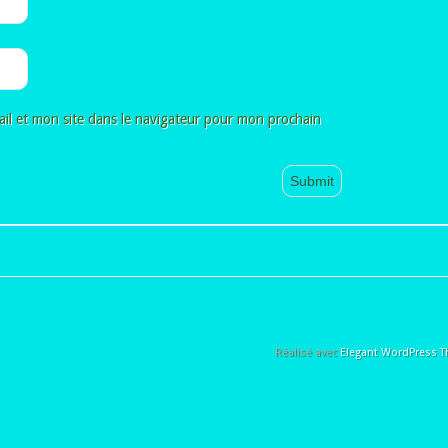
il et mon site dans le navigateur pour mon prochain
Réalisé avec
Elegant WordPress 