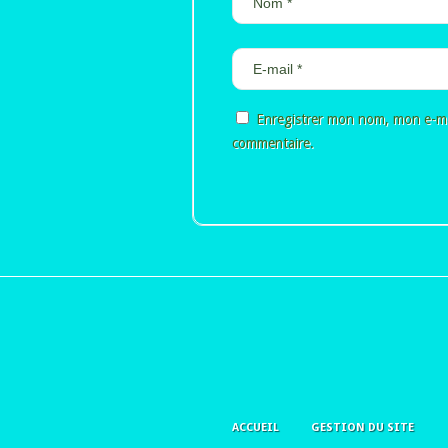
Enregistrer mon nom, mon e-ma
commentaire.
Alternative:
ACCUEIL
GESTION DU SITE