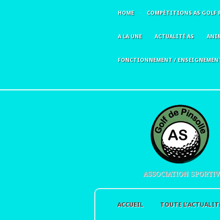
HOME
COMPÉTITIONS AS GOLF 
A LA UNE
ACTUALITÉ AS
ANI
FONCTIONNEMENT / ENSEIGNEMEN
ASSOCIATION SPORTIV
ACCUEIL
TOUTE L’ACTUALIT