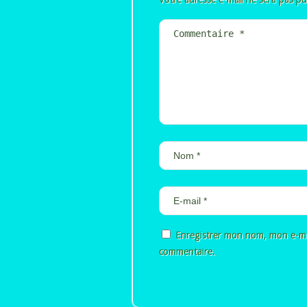
Enregistrer mon nom, mon e-ma
commentaire.
Alternative: