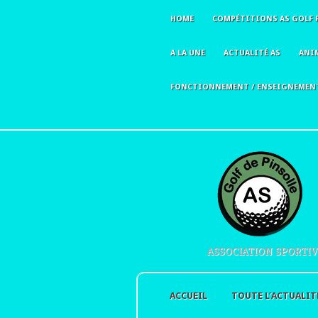
HOME
COMPÉTITIONS AS GOLF 
A LA UNE
ACTUALITÉ AS
ANI
FONCTIONNEMENT / ENSEIGNEMEN
ASSOCIATION SPORTIV
ACCUEIL
TOUTE L’ACTUALIT